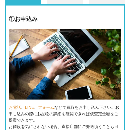
①
お申込み
お電話
、
LINE
、
フォーム
などで買取をお申し込み下さい。お
申し込みの際にお品物の詳細を確認できれば仮査定金額をご
提案できます。
お値段を気にされない場合、直接店舗にご発送頂くことも可