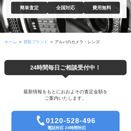
簡単査定
全国対応
費用無料
ホーム
買取ブランド
アルパのカメラ・レンズ
24時間毎日ご相談受付中！
最新情報をもとにおおよその査定金額を
ご案内いたします。
0120-528-496
電話対応 24時間対応