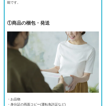
能です。
①
商品の梱包・発送
・お品物
・身分証の両面コピー(運転免許証など)