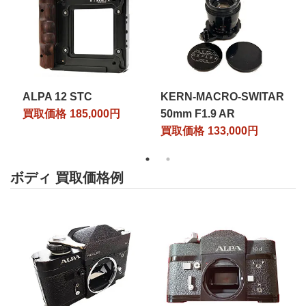
ALPA 12 STC
KERN-MACRO-SWITAR
K
買取価格
185,000円
50mm F1.9 AR
5
買取価格
133,000円
ボディ 買取価格例