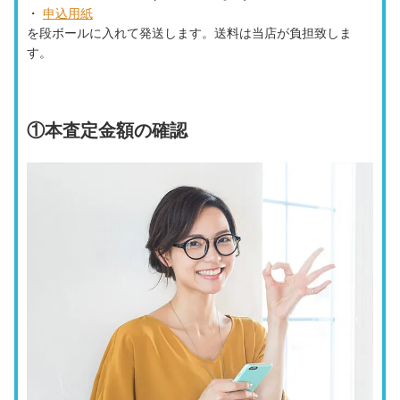
・
申込用紙
を段ボールに入れて発送します。送料は当店が負担致しま
す。
①
本査定金額の確認