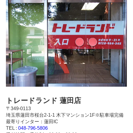
トレードランド 蓮田店
〒349-0113
埼玉県蓮田市桜台2-1-1 木下マンション1F※駐車場完備
最寄りインター：蓮田IC
TEL :
048-796-5806