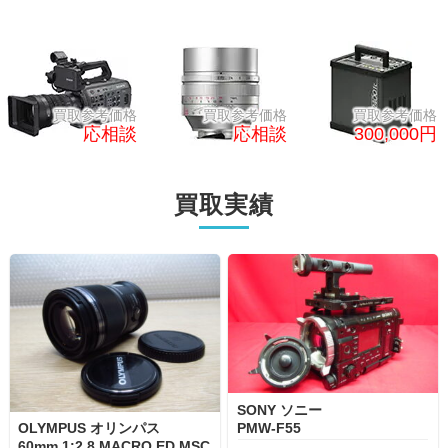
買取参考価格
買取参考価格
買取参考価格
応相談
300,000円
80,000円
買取実績
SONY ソニー
PMW-F55
OLYMPUS オリンパス
60mm 1:2.8 MACRO ED MSC