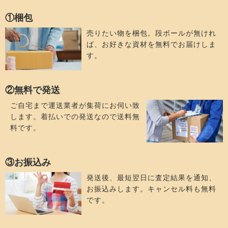
①梱包
売りたい物を梱包。段ボールが無けれ
ば、お好きな資材を無料でお届けしま
す。
②無料で発送
ご自宅まで運送業者が集荷にお伺い致
します。着払いでの発送なので送料無
料です。
③お振込み
発送後、最短翌日に査定結果を通知、
お振込みします。キャンセル料も無料
です。