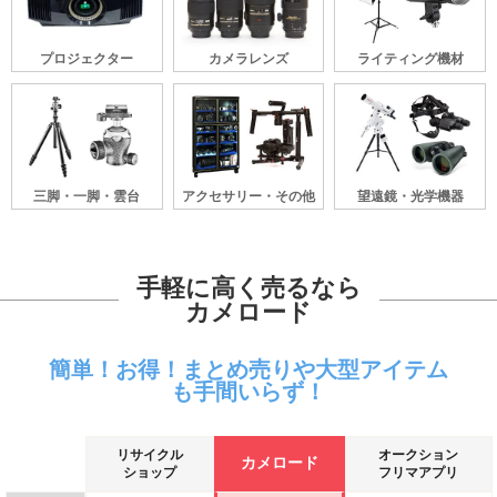
プロジェクター
カメラレンズ
ライティング機材
三脚・一脚・雲台
アクセサリー・その他
望遠鏡・光学機器
手軽に高く売るなら
カメロード
簡単！お得！まとめ売りや大型アイテム
も手間いらず！
リサイクル
オークション
カメロード
ショップ
フリマアプリ