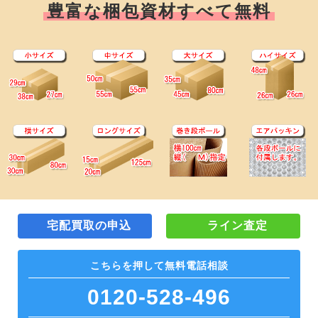
豊富な梱包資材すべて無料
宅配買取の申込
ライン査定
こちらを押して
無料電話相談
0120-528-496