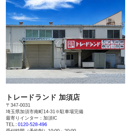
トレードランド 加須店
〒347-0031
埼玉県加須市南町14-31※駐車場完備
最寄りインター：加須IC
TEL :
0120-528-496
受付時間（予約制）10:00～20:00