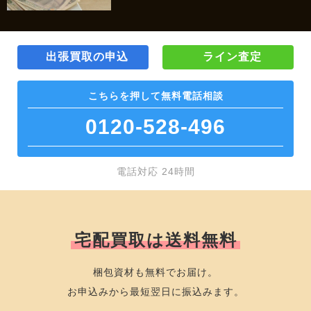
出張買取の申込
ライン査定
こちらを押して
無料電話相談
0120-528-496
電話対応 24時間
宅配買取は送料無料
梱包資材も無料でお届け。
お申込みから最短翌日に振込みます。