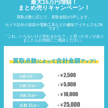
最大15万円増額！
まとめ売りキャンペーン！
買取点数に応じて、買取金額がUPします。
カメラ以外の楽器や電動工具などの趣味アイテムでもOK
です！
「これ、いらないけど売れるかな？」と思ったモノがあり
ましたら
お気軽にご相談ください。