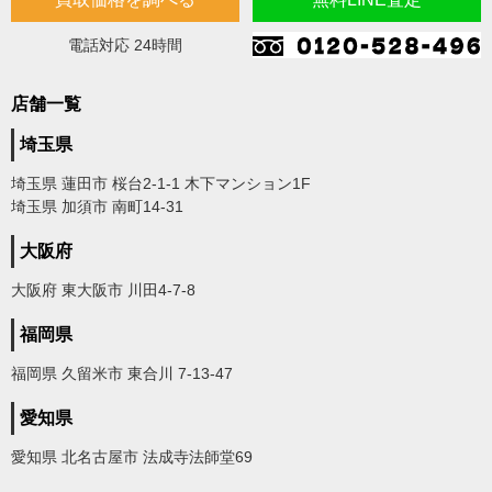
電話対応 24時間
店舗一覧
埼玉県
埼玉県 蓮田市 桜台2-1-1 木下マンション1F
埼玉県 加須市 南町14-31
大阪府
大阪府 東大阪市 川田4-7-8
福岡県
福岡県 久留米市 東合川 7-13-47
愛知県
愛知県 北名古屋市 法成寺法師堂69