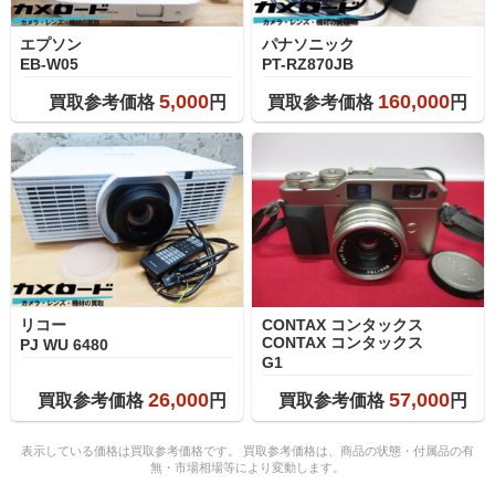
エプソン
パナソニック
EB-W05
PT-RZ870JB
5,000
160,000
買取参考価格
円
買取参考価格
円
リコー
CONTAX コンタックス
CONTAX コンタックス
PJ WU 6480
G1
26,000
57,000
買取参考価格
円
買取参考価格
円
表示している価格は買取参考価格です。 買取参考価格は、商品の状態・付属品の有
無・市場相場等により変動します。