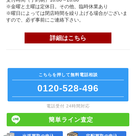
※金曜と土曜は定休日。その他、臨時休業あり
※曜日によっては閉店時間を繰り上げる場合がございま
すので、必ず事前にご連絡下さい。
詳細はこちら
こちらを押して
無料電話相談
0120-528-496
電話受付 24時間対応
簡単ライン査定
出張買取の申込
宅配買取の申込