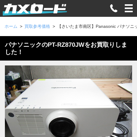
ホーム
買取参考価格
【さいたま市南区】Panasonic パナソニッ
パナソニックのPT-RZ870JWをお買取りしま
した！