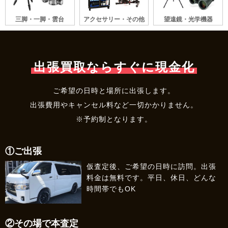
三脚・一脚・雲台
アクセサリー・その他
望遠鏡・光学機器
出張買取ならすぐに現金化
ご希望の日時と場所に出張します。
出張費用やキャンセル料など一切かかりません。
※予約制となります。
①ご出張
仮査定後、ご希望の日時に訪問。出張
料金は無料です。平日、休日、どんな
時間帯でもOK
②その場で本査定