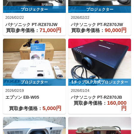
プロジェクター
プロジェクター
2026/02/22
2026/02/22
パナソニック
PT-RZ870JW
パナソニック
PT-RZ870JW
71,000円
90,000円
買取参考価格：
買取参考価格：
プロジェクター
1チップDLP方式プロジェクター
2026/02/19
2026/01/24
エプソン
EB-W05
パナソニック
PT-RZ870JB
160,000
買取参考価格：
5,000円
円
買取参考価格：