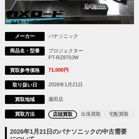
パナソニック
メーカー
プロジェクター
商品名・型番
PT-RZ870JW
71,000円
買取参考価格
2026年1月21日
取り扱い日
蓮田店
買取地域
買取方法
出張買取
宅配買取
店頭買取
2026年1月21日のパナソニックの中古需要