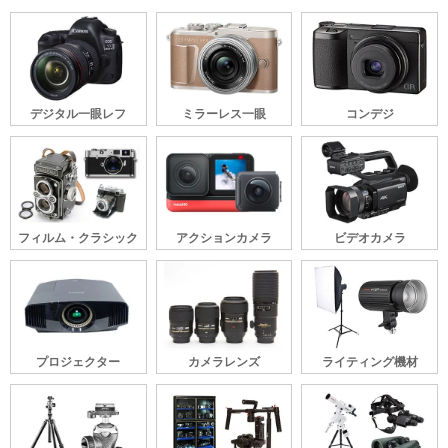
デジタル一眼レフ
ミラーレス一眼
コンデジ
フィルム・クラシック
アクションカメラ
ビデオカメラ
プロジェクター
カメラレンズ
ライティング機材