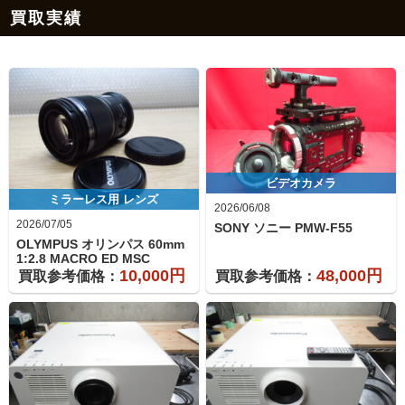
買取実績
ビデオカメラ
ミラーレス用 レンズ
2026/06/08
2026/07/05
SONY ソニー
PMW-F55
OLYMPUS オリンパス
60mm
1:2.8 MACRO ED MSC
10,000円
48,000円
買取参考価格：
買取参考価格：