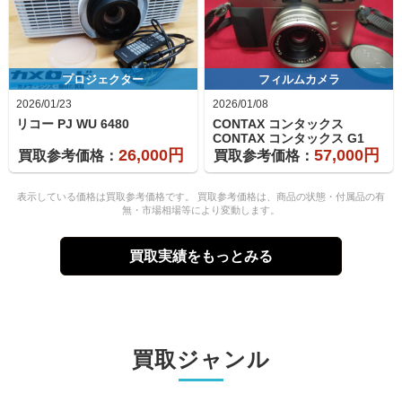
プロジェクター
フィルムカメラ
2026/01/23
2026/01/08
リコー
PJ WU 6480
CONTAX コンタックス
CONTAX コンタックス
G1
26,000円
57,000円
買取参考価格：
買取参考価格：
表示している価格は買取参考価格です。 買取参考価格は、商品の状態・付属品の有
無・市場相場等により変動します。
買取実績をもっとみる
買取ジャンル