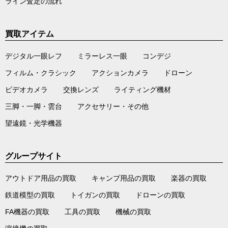
ライン査定の流れ
買取アイテム
デジタル一眼レフ
ミラーレス一眼
コンデジ
フィルム・クラシック
アクションカメラ
ドローン
ビデオカメラ
交換レンズ
ライティング機材
三脚・一脚・雲台
アクセサリー・その他
望遠鏡・光学機器
グループサイト
アウトドア用品の買取
キャンプ用品の買取
楽器の買取
鉄道模型の買取
トイガンの買取
ドローンの買取
FA機器の買取
工具の買取
機械の買取