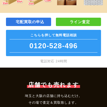
宅配買取の申込
ライン査定
こちらを押して
無料電話相談
0120-528-496
電話対応 24時間
店舗でも売れます
埼玉と大阪の店舗に持ち込むだけ。
その場で査定＆買取致します。