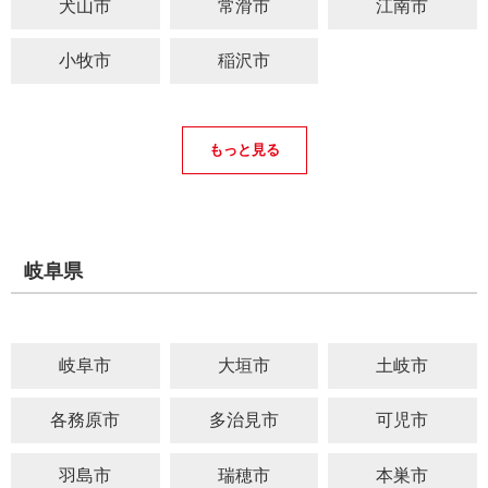
犬山市
常滑市
江南市
小牧市
稲沢市
もっと見る
岐阜県
岐阜市
大垣市
土岐市
各務原市
多治見市
可児市
羽島市
瑞穂市
本巣市