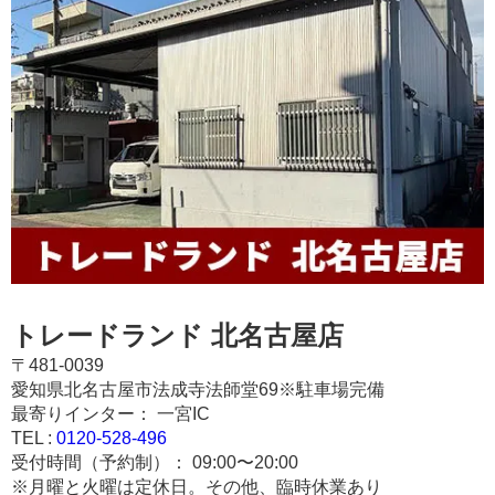
トレードランド 北名古屋店
〒481-0039
愛知県北名古屋市法成寺法師堂69※駐車場完備
最寄りインター： 一宮IC
TEL :
0120-528-496
受付時間（予約制）： 09:00〜20:00
※月曜と火曜は定休日。その他、臨時休業あり