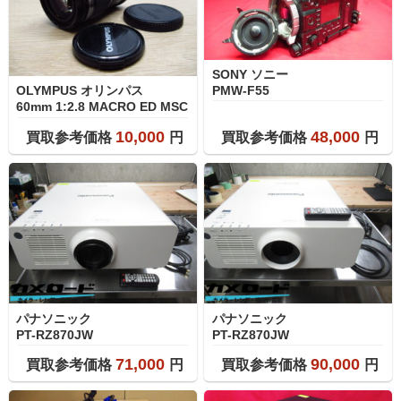
SONY ソニー
PMW-F55
OLYMPUS オリンパス
60mm 1:2.8 MACRO ED MSC
10,000
48,000
買取参考価格
円
買取参考価格
円
パナソニック
パナソニック
PT-RZ870JW
PT-RZ870JW
71,000
90,000
買取参考価格
円
買取参考価格
円