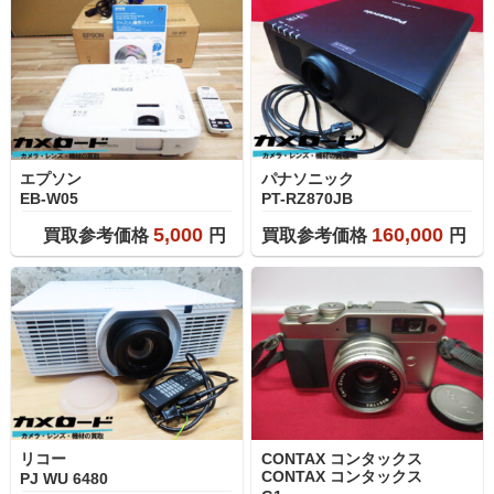
エプソン
パナソニック
EB-W05
PT-RZ870JB
5,000
160,000
買取参考価格
円
買取参考価格
円
リコー
CONTAX コンタックス
CONTAX コンタックス
PJ WU 6480