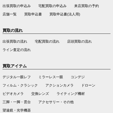
出張買取の申込み
宅配買取の申込み
来店買取の予約
店舗一覧
買取申込書
買取申込書(法人用)
買取の流れ
出張買取の流れ
宅配買取の流れ
店頭買取の流れ
ライン査定の流れ
買取アイテム
デジタル一眼レフ
ミラーレス一眼
コンデジ
フィルム・クラシック
アクションカメラ
ドローン
ビデオカメラ
交換レンズ
ライティング機材
三脚・一脚・雲台
アクセサリー・その他
望遠鏡・光学機器