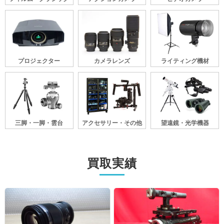
プロジェクター
カメラレンズ
ライティング機材
三脚・一脚・雲台
アクセサリー・その他
望遠鏡・光学機器
買取実績