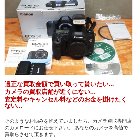
適正な買取金額で買い取って貰いたい...
カメラの買取店舗が近くにない...
査定料やキャンセル料などのお金を掛けたく
ない...
そのようなお悩みを抱えていましたら、カメラ買取専門店
のカメロードにお任せ下さい。 あなたのカメラを高値で
買取らさせて頂きます。