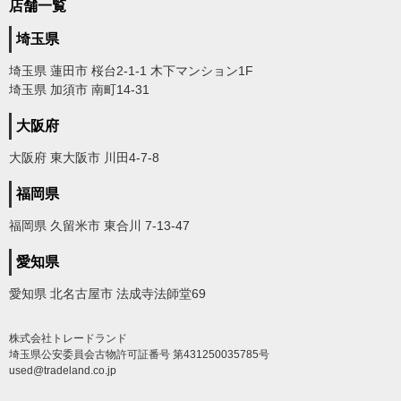
店舗一覧
埼玉県
埼玉県 蓮田市 桜台2-1-1 木下マンション1F
埼玉県 加須市 南町14-31
大阪府
大阪府 東大阪市 川田4-7-8
福岡県
福岡県 久留米市 東合川 7-13-47
愛知県
愛知県 北名古屋市 法成寺法師堂69
株式会社トレードランド
埼玉県公安委員会古物許可証番号 第431250035785号
used@tradeland.co.jp