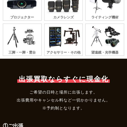
プロジェクター
カメラレンズ
ライティング機材
三脚・一脚・雲台
アクセサリー・その他
望遠鏡・光学機器
出張買取ならすぐに現金化
ご希望の日時と場所に出張します。
出張費用やキャンセル料など一切かかりません。
※予約制となります。
①ご出張