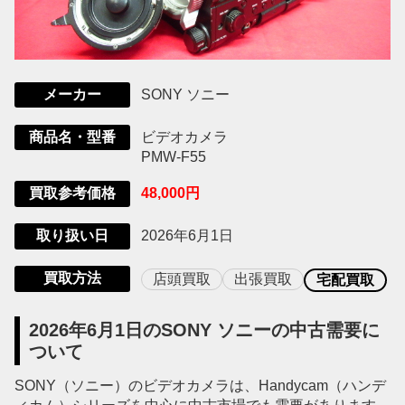
SONY ソニー
メーカー
ビデオカメラ
商品名・型番
PMW-F55
48,000円
買取参考価格
2026年6月1日
取り扱い日
買取方法
店頭買取
出張買取
宅配買取
2026年6月1日のSONY ソニーの中古需要に
ついて
SONY（ソニー）のビデオカメラは、Handycam（ハンデ