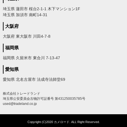
埼玉県 蓮田市 桜台2-1-1 木下マンション1F
埼玉県 加須市 南町14-31
大阪府
大阪府 東大阪市 川田4-7-8
福岡県
福岡県 久留米市 東合川 7-13-47
愛知県
愛知県 北名古屋市 法成寺法師堂69
株式会社トレードランド
埼玉県公安委員会古物許可証番号 第431250035785号
used@tradeland.co.jp
Copyright (C)2020 カメロード. ALL Right Reserved.