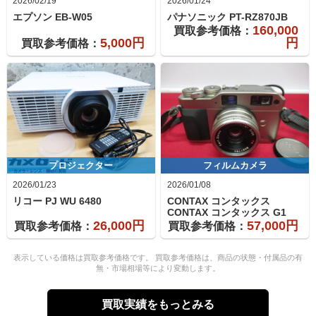
2026/02/19
2026/01/24
エプソン
EB-W05
パナソニック
PT-RZ870JB
160,000
買取参考価格：
5,000円
円
買取参考価格：
プロジェクター
フィルムカメラ
2026/01/23
2026/01/08
リコー
PJ WU 6480
CONTAX コンタックス
CONTAX コンタックス
G1
26,000円
57,000円
買取参考価格：
買取参考価格：
表示している価格は買取参考価格です。 買取参考価格は、商品の状態・付属品の有
無・市場相場等により変動します。
買取実績をもっとみる