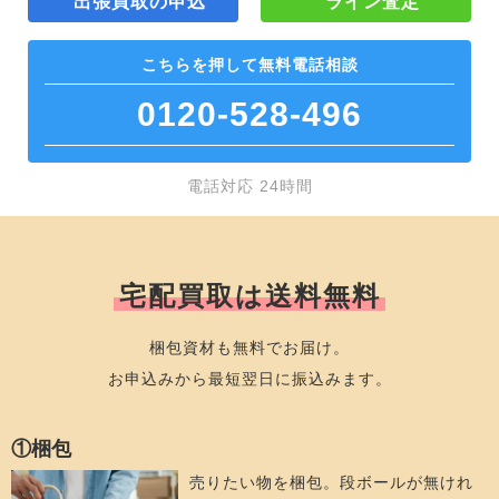
出張買取の申込
ライン査定
こちらを押して
無料電話相談
0120-528-496
電話対応 24時間
宅配買取は送料無料
梱包資材も無料でお届け。
お申込みから最短翌日に振込みます。
①梱包
売りたい物を梱包。段ボールが無けれ