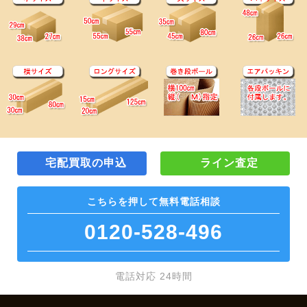
宅配買取の申込
ライン査定
こちらを押して
無料電話相談
0120-528-496
電話対応 24時間