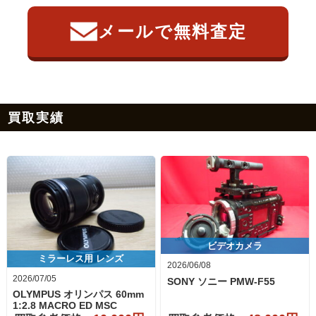
メールで無料査定
買取実績
ビデオカメラ
ミラーレス用 レンズ
2026/06/08
2026/07/05
SONY ソニー
PMW-F55
OLYMPUS オリンパス
60mm
1:2.8 MACRO ED MSC