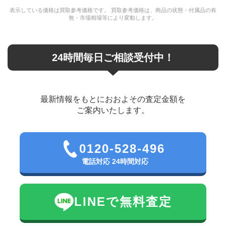
表示している価格は買取参考価格です。 買取参考価格は、商品の状態・付属品の有
無・市場相場等により変動します。
24時間毎日ご相談受付中！
最新情報をもとにおおよその査定金額を
ご案内いたします。
0120-528-496
電話対応 24時間対応
LINEで無料査定