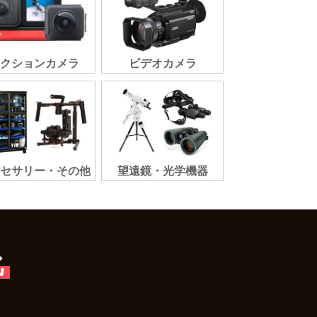
アクションカメラ
ビデオカメラ
クセサリー・その他
望遠鏡・光学機器
化