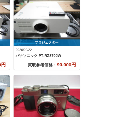
プロジェクター
2026/02/22
パナソニック
PT-RZ870JW
00円
90,000円
買取参考価格：