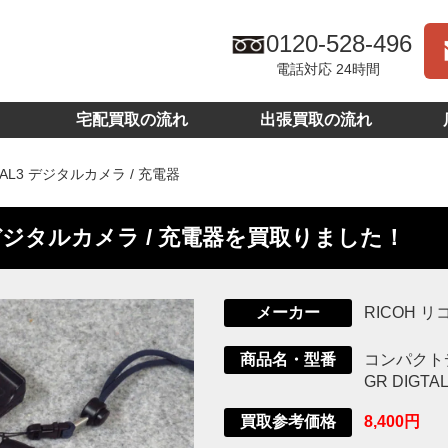
0120-528-496
電話対応 24時間
宅配買取の流れ
出張買取の流れ
GTAL3 デジタルカメラ / 充電器
L3 デジタルカメラ / 充電器を買取りました！
RICOH リ
メーカー
コンパクト
商品名・型番
GR DIGTA
8,400円
買取参考価格