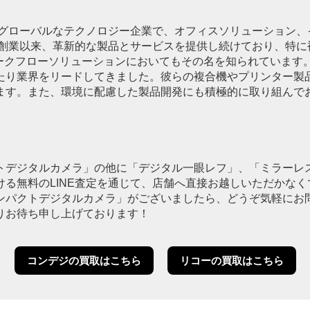
るグローバルなテクノロジー企業で、オフィスソリューション
の創業以来、革新的な製品とサービスを提供し続けており、特
ークフローソリューションにおいてもその名を知られています。
たり業界をリードしてきました。彼らの複合機やプリンター製
ます。また、環境に配慮した製品開発にも積極的に取り組んで
トデジタルカメラ」の他に「デジタル一眼レフ」、「ミラーレ
る無料のLINE査定を通じて、店舗へ直接お越しいただかな
ンパクトデジタルカメラ」がございましたら、どうぞ気軽にお
りお待ち申し上げております！
コンデジの買取はこちら
リコーの買取はこちら