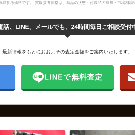
買取参考価格です。 買取参考価格は、商品の状態・付属品の有無・市場相場
電話、LINE、メールでも、24時間毎日ご相談受付
最新情報をもとにおおよその査定金額を
ご案内いたします。
6
LINEで無料査定