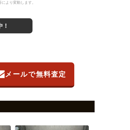
等により変動します。
中！
メールで無料査定