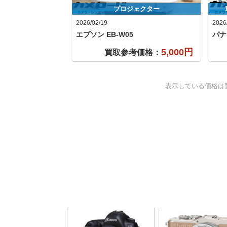
プロジェクター
2026/02/19
2026
エプソン
EB-W05
パナ
5,000円
買取参考価格：
表示している価格は