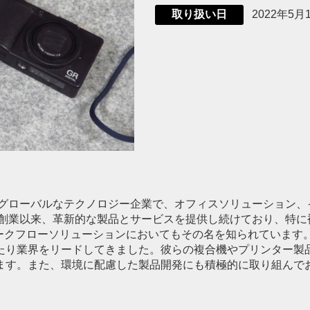
2022年5月
取り扱い日
るグローバルなテクノロジー企業で、オフィスソリューション
の創業以来、革新的な製品とサービスを提供し続けており、特
ークフローソリューションにおいてもその名を知られています。
たり業界をリードしてきました。彼らの複合機やプリンター製
ます。また、環境に配慮した製品開発にも積極的に取り組んで