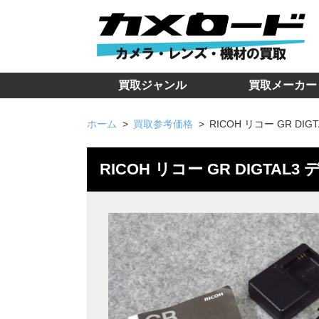
買取ジャンル
買取メーカー
ホーム
買取参考価格
RICOH リコー GR DI
RICOH リコー GR DIGTA