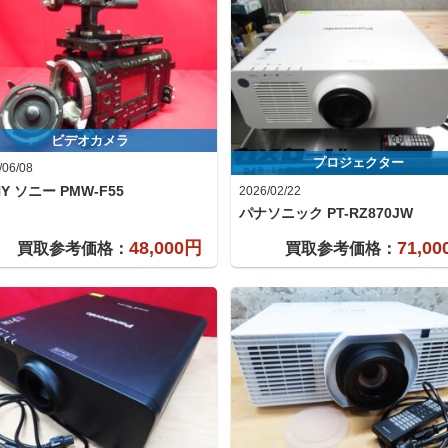
ビデオカメラ
プロジェクター
/06/08
NY ソニー
PMW-F55
2026/02/22
パナソニック
PT-RZ870JW
48,000円
71,0
買取参考価格：
買取参考価格：