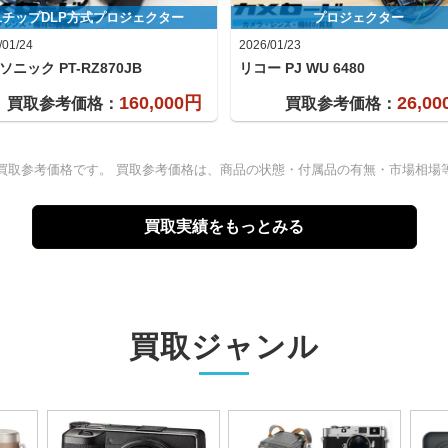
1チップDLP方式プロジェクター
プロジェクター
/01/24
2026/01/23
ソニック
PT-RZ870JB
リコー
PJ WU 6480
160,000円
26,0
買取参考価格：
買取参考価格：
買取参考価格です。 買取参考価格は、商品の状態・付属品の有無・市場相場
買取実績をもっとみる
買取ジャンル