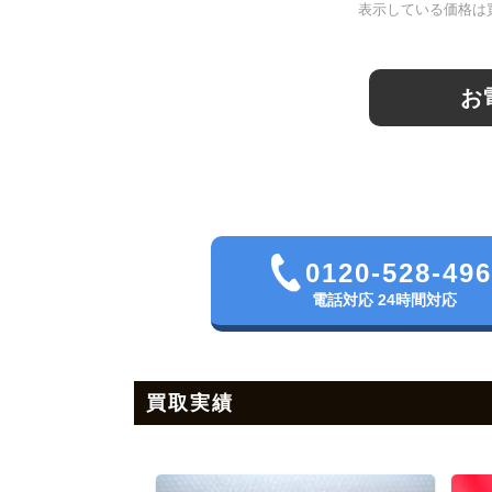
表示している価格は
お
0120-528-49
電話対応 24時間対応
買取実績