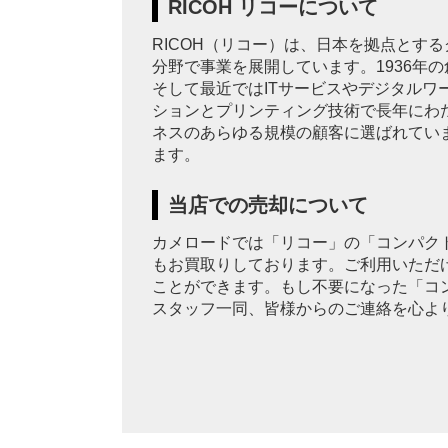
RICOH リコーについて
RICOH（リコー）は、日本を拠点とす
分野で事業を展開しています。1936年
そして最近ではITサービスやデジタルワ
ションとプリンティング技術で長年にわ
ネスのあらゆる規模の顧客に選ばれてい
ます。
当店での売却について
カメロードでは「リコー」の「コンパク
もお買取りしております。ご利用いただけ
ことができます。もし不要になった「コ
スタッフ一同、皆様からのご連絡を心よ