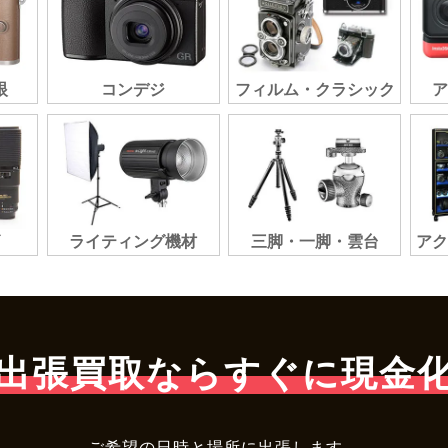
眼
コンデジ
フィルム・クラシック
ライティング機材
三脚・一脚・雲台
ア
出張買取ならすぐに現金
ご希望の日時と場所に出張します。