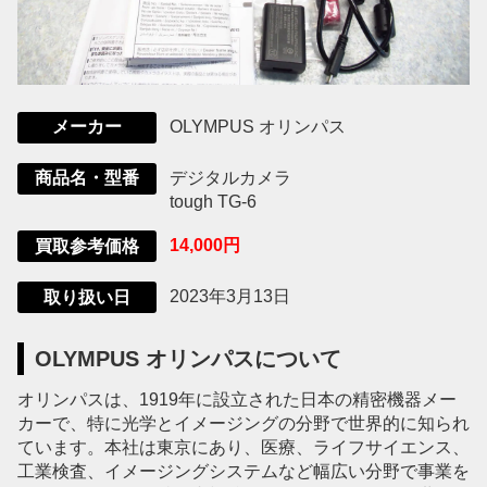
OLYMPUS オリンパス
メーカー
デジタルカメラ
商品名・型番
tough TG-6
14,000円
買取参考価格
2023年3月13日
取り扱い日
OLYMPUS オリンパスについて
オリンパスは、1919年に設立された日本の精密機器メー
カーで、特に光学とイメージングの分野で世界的に知られ
ています。本社は東京にあり、医療、ライフサイエンス、
工業検査、イメージングシステムなど幅広い分野で事業を