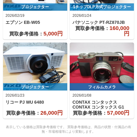
プロジェクター
1チップDLP方式プロジェクター
2026/02/19
2026/01/24
エプソン
EB-W05
パナソニック
PT-RZ870JB
160,000
買取参考価格：
5,000円
円
買取参考価格：
プロジェクター
フィルムカメラ
2026/01/23
2026/01/08
リコー
PJ WU 6480
CONTAX コンタックス
CONTAX コンタックス
G1
26,000円
57,000円
買取参考価格：
買取参考価格：
表示している価格は買取参考価格です。 買取参考価格は、商品の状態・付属品の有
無・市場相場等により変動します。