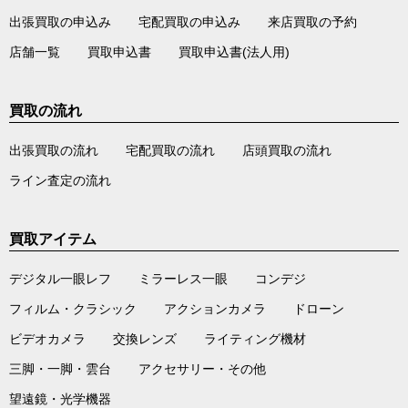
出張買取の申込み
宅配買取の申込み
来店買取の予約
店舗一覧
買取申込書
買取申込書(法人用)
買取の流れ
出張買取の流れ
宅配買取の流れ
店頭買取の流れ
ライン査定の流れ
買取アイテム
デジタル一眼レフ
ミラーレス一眼
コンデジ
フィルム・クラシック
アクションカメラ
ドローン
ビデオカメラ
交換レンズ
ライティング機材
三脚・一脚・雲台
アクセサリー・その他
望遠鏡・光学機器