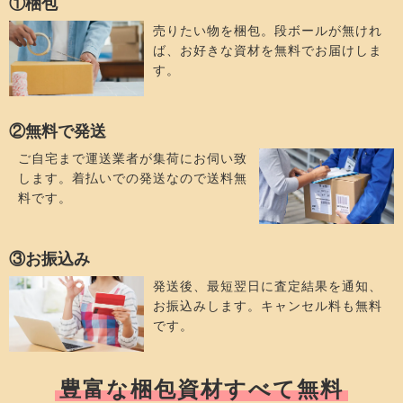
①梱包
売りたい物を梱包。段ボールが無けれ
ば、お好きな資材を無料でお届けしま
す。
②無料で発送
ご自宅まで運送業者が集荷にお伺い致
します。着払いでの発送なので送料無
料です。
③お振込み
発送後、最短翌日に査定結果を通知、
お振込みします。キャンセル料も無料
です。
豊富な梱包資材すべて無料