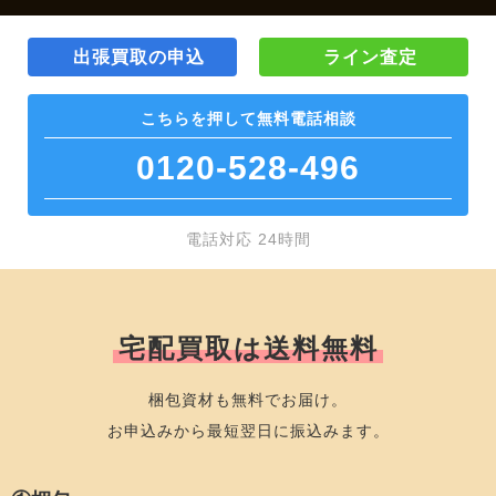
出張買取の申込
ライン査定
こちらを押して
無料電話相談
0120-528-496
電話対応 24時間
宅配買取は送料無料
梱包資材も無料でお届け。
お申込みから最短翌日に振込みます。