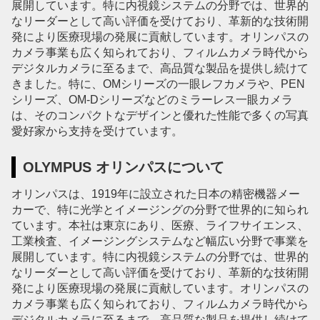
展開しています。特に内視鏡システムの分野では、世界的
なリーダーとして高い評価を受けており、革新的な技術開
発により医療現場の発展に貢献しています。オリンパスの
カメラ事業も広く知られており、フィルムカメラ時代から
デジタルカメラに至るまで、高品質な製品を提供し続けて
きました。特に、OMシリーズの一眼レフカメラや、PEN
シリーズ、OM-Dシリーズなどのミラーレス一眼カメラ
は、そのコンパクトなデザインと優れた性能で多くの写真
愛好家から支持を受けています。
OLYMPUS オリンパスについて
オリンパスは、1919年に設立された日本の精密機器メー
カーで、特に光学とイメージングの分野で世界的に知られ
ています。本社は東京にあり、医療、ライフサイエンス、
工業検査、イメージングシステムなど幅広い分野で事業を
展開しています。特に内視鏡システムの分野では、世界的
なリーダーとして高い評価を受けており、革新的な技術開
発により医療現場の発展に貢献しています。オリンパスの
カメラ事業も広く知られており、フィルムカメラ時代から
デジタルカメラに至るまで、高品質な製品を提供し続けて