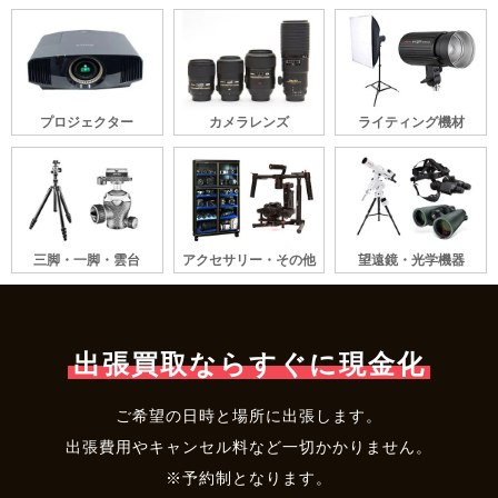
プロジェクター
カメラレンズ
ライティング機材
三脚・一脚・雲台
アクセサリー・その他
望遠鏡・光学機器
出張買取ならすぐに現金化
ご希望の日時と場所に出張します。
出張費用やキャンセル料など一切かかりません。
※予約制となります。