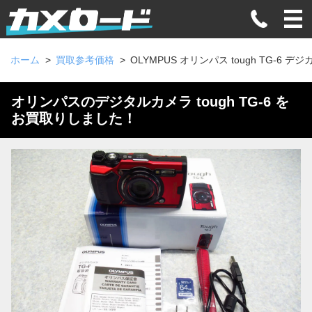
ホーム
買取参考価格
OLYMPUS オリンパス tough TG-6 デジ
オリンパスのデジタルカメラ tough TG-6 を
お買取りしました！