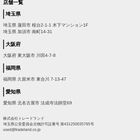
店舗一覧
埼玉県
埼玉県 蓮田市 桜台2-1-1 木下マンション1F
埼玉県 加須市 南町14-31
大阪府
大阪府 東大阪市 川田4-7-8
福岡県
福岡県 久留米市 東合川 7-13-47
愛知県
愛知県 北名古屋市 法成寺法師堂69
株式会社トレードランド
埼玉県公安委員会古物許可証番号 第431250035785号
used@tradeland.co.jp