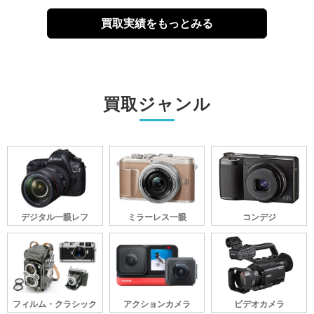
買取実績をもっとみる
買取ジャンル
デジタル一眼レフ
ミラーレス一眼
コンデジ
フィルム・クラシック
アクションカメラ
ビデオカメラ