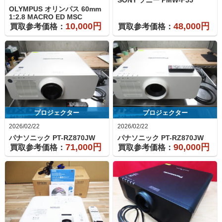
SONY ソニー
PMW-F55
OLYMPUS オリンパス
60mm
1:2.8 MACRO ED MSC
10,000円
48,000円
買取参考価格：
買取参考価格：
プロジェクター
プロジェクター
2026/02/22
2026/02/22
パナソニック
PT-RZ870JW
パナソニック
PT-RZ870JW
71,000円
90,000円
買取参考価格：
買取参考価格：