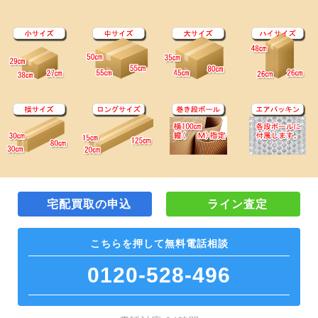
宅配買取の申込
ライン査定
こちらを押して
無料電話相談
0120-528-496