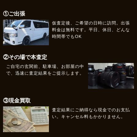
①ご出張
仮査定後、ご希望の日時に訪問。出張
料金は無料です。平日、休日、どんな
時間帯でもOK
②その場で本査定
ご自宅の玄関前、駐車場、お部屋の中
で、迅速に査定結果をご提示します。
③現金買取
査定結果にご納得なら現金でのお支払
い。キャンセル料もかかりません。