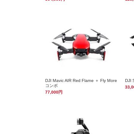
DJI Mavic AIR Red Flame ＋ Fly More
DJI 
コンボ
33,
77,000円