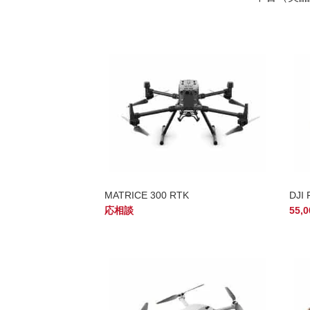
MATRICE 300 RTK
DJI
応相談
55,