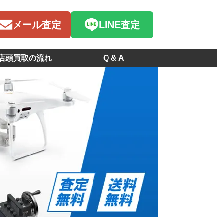
メール査定
LINE査定
店頭買取の流れ
Q & A