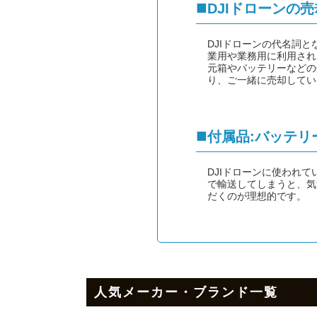
DJIドローンの
DJIドローンの代名詞と
業用や業務用に利用される
元箱やバッテリーなどの
り、ご一緒に売却してい
付属品:バッテリ
DJIドローンに使われ
で輸送してしまうと、気
だくのが理想的です。
人気メーカー・ブランド一覧