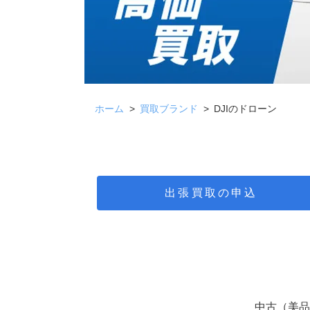
ホーム
買取ブランド
DJIのドローン
出張買取の申込
中古（美品