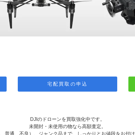
宅配買取の申込
DJIのドローンを買取強化中です。
未開封・未使用の物なら高額査定。
、普通、不良）、ジャンク品まで、しっかりとお値段をお付け