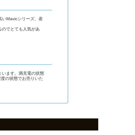
いMavicシリーズ、産
るのでとても人気があ
まいます。満充電の状態
程度の状態でお売りいた