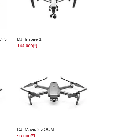
SCP3
DJI Inspire 1
144,000円
DJI Mavic 2 ZOOM
93,000円