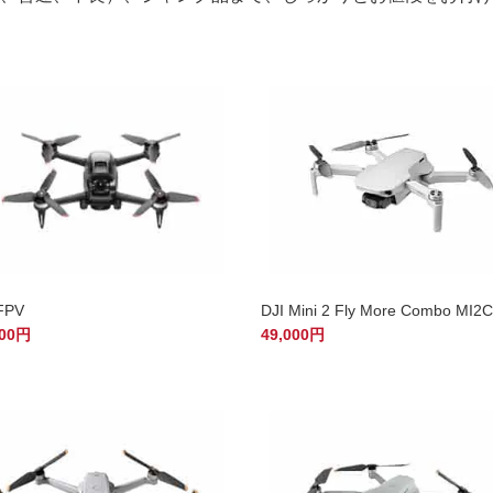
 FPV
DJI Mini 2 Fly More Combo MI2
000円
49,000円