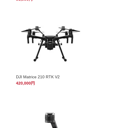
DJI Matrice 210 RTK V2
420,000円