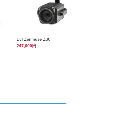
DJI Zenmuse Z30
247,000円