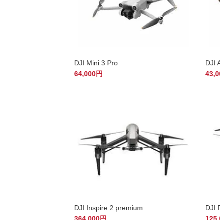
DJI Mini 3 Pro
DJI 
64,000円
43,
DJI Inspire 2 premium
DJI 
364,000円
125