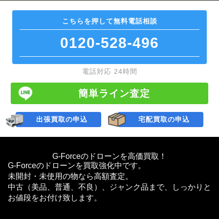
こちらを押して
無料電話相談
0120-528-496
電話対応 24時間
簡単ライン査定
出張買取の申込
宅配買取の申込
G-Forceのドローンを高価買取！
G-Forceのドローンを買取強化中です。
未開封・未使用の物なら高額査定。
中古（美品、普通、不良）、ジャンク品まで、しっかりと
お値段をお付け致します。