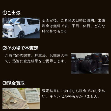
①ご出張
仮査定後、ご希望の日時に訪問。出張
料金は無料です。平日、休日、どんな
時間帯でもOK
②その場で本査定
ご自宅の玄関前、駐車場、お部屋の中
で、迅速に査定結果をご提示します。
③現金買取
査定結果にご納得なら現金でのお支払
い。キャンセル料もかかりません。