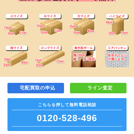
宅配買取の申込
ライン査定
こちらを押して
無料電話相談
0120-528-496