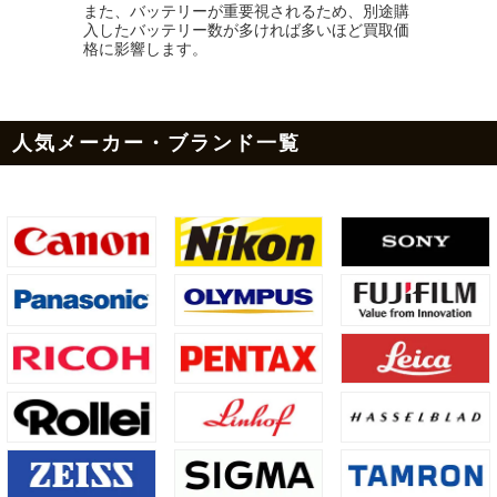
また、バッテリーが重要視されるため、別途購
入したバッテリー数が多ければ多いほど買取価
格に影響します。
人気メーカー・ブランド一覧