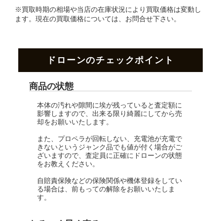
※買取時期の相場や当店の在庫状況により買取価格は変動し
ます。
現在の買取価格については、お問合せ下さい。
ドローンのチェックポイント
商品の状態
本体の汚れや隙間に埃が残っていると査定額に
影響しますので、出来る限り綺麗にしてから売
却をお願いいたします。
また、プロペラが回転しない、充電池が充電で
きないというジャンク品でも値が付く場合がご
ざいますので、査定員に正確にドローンの状態
をお教えください。
自賠責保険などの保険関係や機体登録をしてい
る場合は、前もっての解除をお願いいたしま
す。