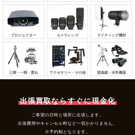
プロジェクター
カメラレンズ
ライティング機材
三脚・一脚・雲台
アクセサリー・その他
望遠鏡・光学機器
出張買取ならすぐに現金化
ご希望の日時と場所に出張します。
出張費用やキャンセル料など一切かかりません。
※予約制となります。