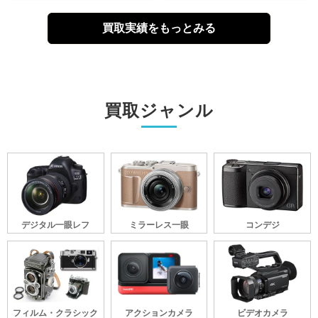
買取実績をもっとみる
買取ジャンル
デジタル一眼レフ
ミラーレス一眼
コンデジ
フィルム・クラシック
アクションカメラ
ビデオカメラ