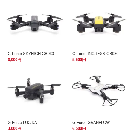
G-Force SKYHIGH GB030
G-Force INGRESS GB080
6,000円
5,500円
G-Force LUCIDA
G-Force GRANFLOW
3,000円
6,500円