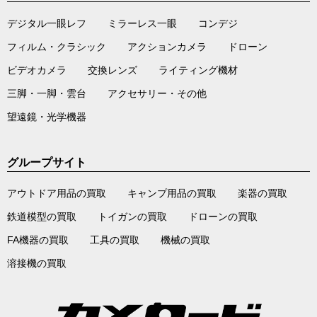
デジタル一眼レフ
ミラーレス一眼
コンデジ
フィルム・クラシック
アクションカメラ
ドローン
ビデオカメラ
交換レンズ
ライティング機材
三脚・一脚・雲台
アクセサリー・その他
望遠鏡・光学機器
グループサイト
アウトドア用品の買取
キャンプ用品の買取
楽器の買取
鉄道模型の買取
トイガンの買取
ドローンの買取
FA機器の買取
工具の買取
機械の買取
溶接機の買取