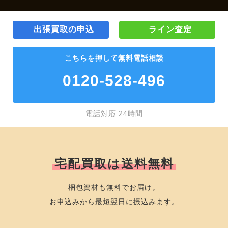
出張買取の申込
ライン査定
こちらを押して
無料電話相談
0120-528-496
電話対応 24時間
宅配買取は送料無料
梱包資材も無料でお届け。
お申込みから最短翌日に振込みます。