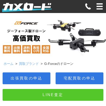
ホーム
買取ブランド
G-Forceのドローン
出張買取の申込
宅配買取の申込
LINE査定