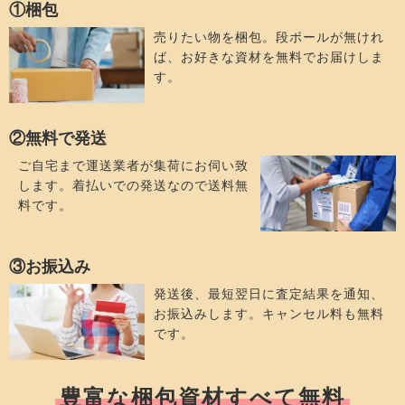
①梱包
売りたい物を梱包。段ボールが無けれ
ば、お好きな資材を無料でお届けしま
す。
②無料で発送
ご自宅まで運送業者が集荷にお伺い致
します。着払いでの発送なので送料無
料です。
③お振込み
発送後、最短翌日に査定結果を通知、
お振込みします。キャンセル料も無料
です。
豊富な梱包資材すべて無料